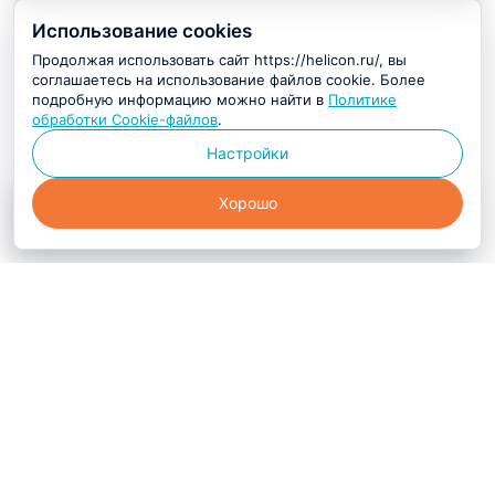
Использование cookies
Продолжая использовать сайт https://helicon.ru/, вы
соглашаетесь на использование файлов cookie. Более
подробную информацию можно найти в
Политике
обработки Cookie-файлов
.
Настройки
Хорошо
Цена по запросу
Запросить цену
Компания Хеликон — ключевой
поставщик и производитель
оборудования, реагентов и расходных
материалов для научных, медицинских
и биотехнологических лабораторий.